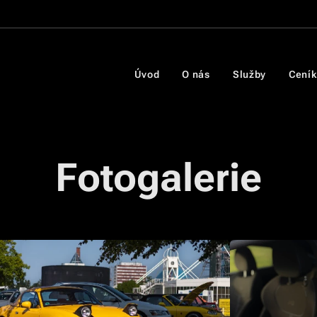
Úvod
O nás
Služby
Ceník
Fotogalerie